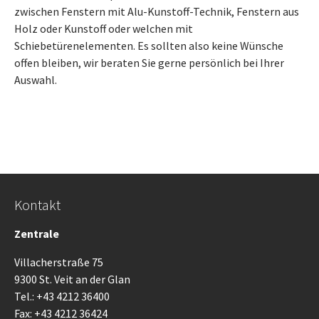
zwischen Fenstern mit Alu-Kunstoff-Technik, Fenstern aus
Holz oder Kunstoff oder welchen mit
Schiebetürenelementen. Es sollten also keine Wünsche
offen bleiben, wir beraten Sie gerne persönlich bei Ihrer
Auswahl.
Kontakt
Zentrale
Villacherstraße 75
9300 St. Veit an der Glan
Tel.: +43 4212 36400
Fax: +43 4212 36424