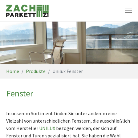
Zum Hauptinhalt springen
Sie sind hier:
Home
Produkte
Unilux Fenster
Fenster
In unserem Sortiment finden Sie unter anderem eine
Vielzahl von unterschiedlichen Fenstern, die ausschließlich
vom Hersteller
UNILUX
bezogen werden, der sich auf
Fenster und Türen spezialisiert hat. Sie haben die Wahl